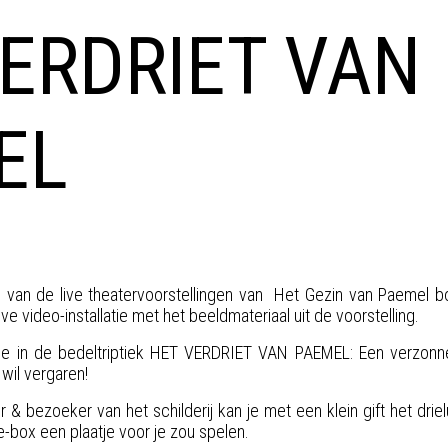
ERDRIET VAN
EL
g van de live theatervoorstellingen van Het Gezin van Paemel 
ve video-installatie met het beeldmateriaal uit de voorstelling.
rde in de bedeltriptiek HET VERDRIET VAN PAEMEL: Een verzon
 wil vergaren!
 & bezoeker van het schilderij kan je met een klein gift het drie
e-box een plaatje voor je zou spelen.