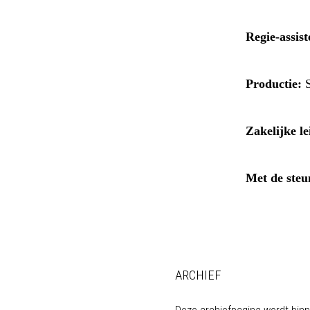
Regie-assist
Productie
:
S
Zakelijke l
Met de steu
ARCHIEF