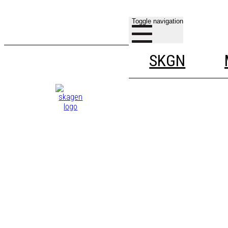
Toggle navigation
SKGN
INFORMATIE
CREDITS